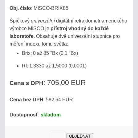
Obj. číslo
:
MISCO-BRIX85
Špičkový
univerzální
digitální refraktometr amerického
výrobce MISCO je
přístroj vhodný do každé
laboratoře
. Obsahuje dvě univerzální stupnice pro
měření indexu lomu světla:
Brix: 0 až 85 °Bx (0,1 °Bx)
RI: 1,3330 až 1,5000 (0.0001)
: 705,00 EUR
Cena s DPH
Cena bez DPH
: 582,64 EUR
Dostupnosť
:
skladom
OBJEDNAŤ