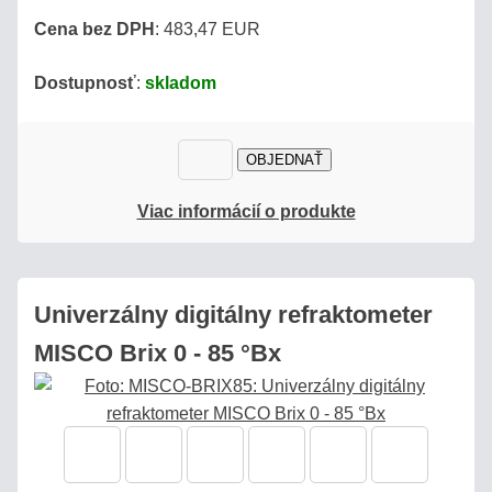
Cena bez DPH
: 483,47 EUR
Dostupnosť
:
skladom
OBJEDNAŤ
Viac informácií o produkte
Univerzálny digitálny refraktometer
MISCO Brix 0 - 85 °Bx