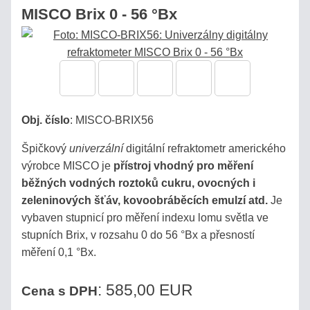
MISCO Brix 0 - 56 °Bx
Obj. číslo
:
MISCO-BRIX56
Špičkový
univerzální
digitální refraktometr amerického
výrobce MISCO je
přístroj vhodný pro měření
běžných vodných roztoků cukru, ovocných i
zeleninových šťáv, kovoobráběcích emulzí atd.
Je
vybaven stupnicí pro měření indexu lomu světla ve
stupních Brix, v rozsahu 0 do 56 °Bx a přesností
měření 0,1 °Bx.
: 585,00 EUR
Cena s DPH