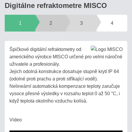
Digitálne refraktometre MISCO
1
2
3
4
Špičkové digitální refraktometry od
amerického výrobce MISCO určené pro velmi náročné
uživatele a profesionály.
Jejich odolná konstrukce dosahuje stupně krytí IP 64
(odolné proti prachu a proti stříkající vodě).
Nelineární automatická kompenzace teploty zaručuje
vysoce přesné výsledky v rozsahu teplot 0 až 50 °C, i
když teplota okolního vzduchu kolísá.
Video