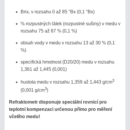
Brix, v rozsahu 0 až 85 °Bx (0,1 °Bx)
% rozpustných látek (rozpustné sušiny) v medu v
rozsahu 75 až 87 % (0,1 %)
obsah vody v medu v rozsahu 13 až 30 % (0,1
%)
specifická hmotnost (D20/20) medu v rozsahu
1,361 až 1,445 (0,001)
3
hustota medu v rozsahu 1,359 až 1,443 g/cm
3
(0,001 g/cm
)
Refraktometr disponuje speciální rovnicí pro
teplotní kompenzaci určenou přímo pro měření
včelího medu!