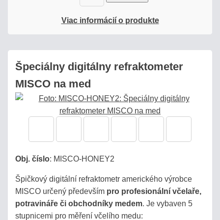
Viac informácií o produkte
Špeciálny digitálny refraktometer
MISCO na med
Obj. číslo
:
MISCO-HONEY2
Špičkový digitální refraktometr amerického výrobce
MISCO určený především
pro profesionální včelaře,
potravináře či obchodníky medem
. Je vybaven 5
stupnicemi pro měření včelího medu: