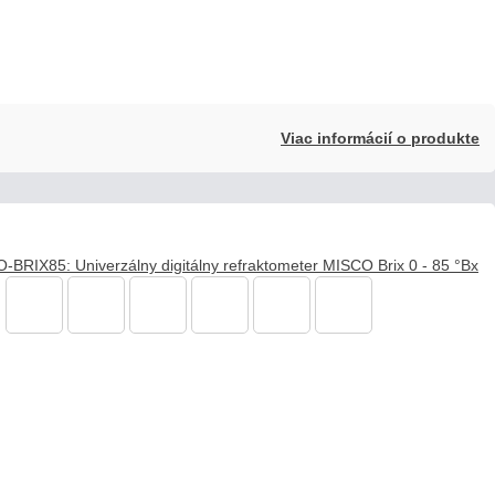
Viac informácií o produkte