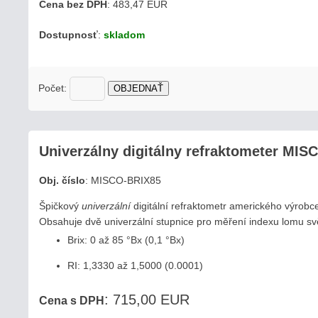
Cena bez DPH
: 483,47 EUR
Dostupnosť
:
skladom
Počet:
OBJEDNAŤ
Univerzálny digitálny refraktometer MISC
Obj. číslo
:
MISCO-BRIX85
Špičkový
univerzální
digitální refraktometr amerického výrob
Obsahuje dvě univerzální stupnice pro měření indexu lomu svě
Brix: 0 až 85 °Bx (0,1 °Bx)
RI: 1,3330 až 1,5000 (0.0001)
: 715,00 EUR
Cena s DPH