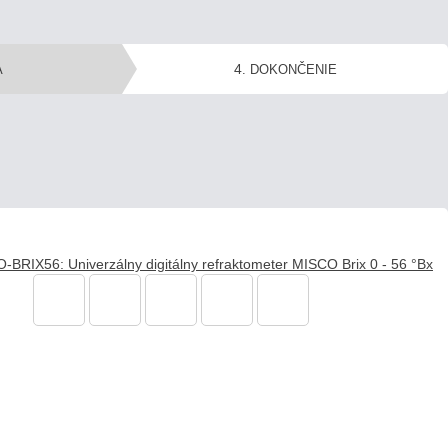
4
A
. DOKONČENIE