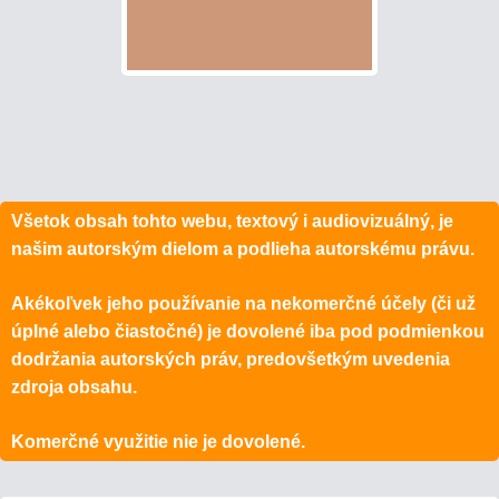
Všetok obsah tohto webu, textový i audiovizuálný, je
našim autorským dielom a podlieha autorskému právu.
Akékoľvek jeho používanie na nekomerčné účely (či už
úplné alebo čiastočné) je dovolené iba pod podmienkou
dodržania autorských práv, predovšetkým uvedenia
zdroja obsahu.
Komerčné využitie nie je dovolené.