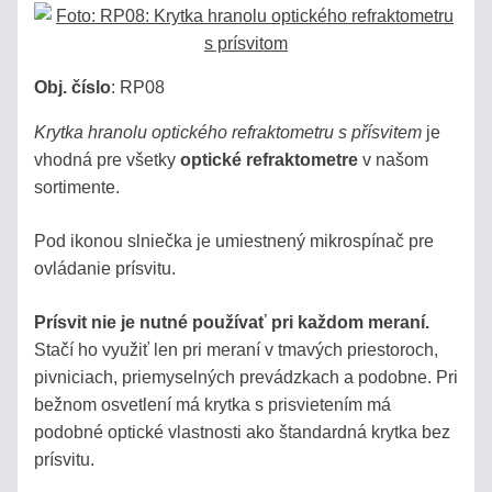
Obj. číslo
:
RP08
Krytka hranolu optického refraktometru s přísvitem
je
vhodná pre všetky
optické refraktometre
v našom
sortimente.
Pod ikonou slniečka je umiestnený mikrospínač pre
ovládanie prísvitu.
Prísvit nie je nutné používať pri každom meraní.
Stačí ho využiť len pri meraní v tmavých priestoroch,
pivniciach, priemyselných prevádzkach a podobne. Pri
bežnom osvetlení má krytka s prisvietením má
podobné optické vlastnosti ako štandardná krytka bez
prísvitu.