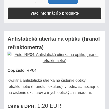
Viac informácií o produkte
Antistatická utierka na optiku (hranol
refraktometra)
Obj. číslo
:
RP04
Kvalitná antistatická utierka na čistenie optiky
refraktometru (hranolu i okuláru), vhodná samozrejme i
na čistenie okuliarov a iných optických zariadení.
: 1,20 EUR
Cena s DPH