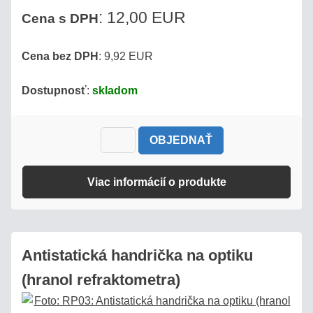
: 12,00 EUR
Cena s DPH
Cena bez DPH
: 9,92 EUR
Dostupnosť
:
skladom
OBJEDNAŤ
Viac informácií o produkte
Antistatická handrička na optiku
(hranol refraktometra)