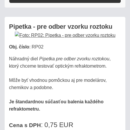
PROČ
POTŘEBUJETE
Pipetka - pre odber vzorku roztoku
REFRAKTOMETR?
ENCYKLOPEDIE
Obj. číslo
:
RP02
STANOVENIE
Náhradný diel
Pipetka pre odber zvorku roztokou
,
CUKORNATOSTI
ktorý chceme testovať optickým refraktometrom.
MUŠTU
Môže byť vhodnou pomôckou aj pre modelárov,
chemikov a podobne.
VÝŤAŽOK
ALKOHOLU
Je štandardnou súčasťou balenia každého
Z
refraktometru.
OVOCIA
: 0,75 EUR
Cena s DPH
VÝPOČET