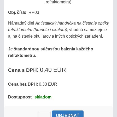
Obj. číslo
:
RP03
Náhradný diel
Antistatický handrička na čistenie optiky
refraktometru (hranolu i okuláru)
, vhodná samozrejme
aj na čistenie okuliarov a iných optických zariadení.
Je štandardnou súčasťou balenia každého
refraktometru.
: 0,40 EUR
Cena s DPH
Cena bez DPH
: 0,33 EUR
Dostupnosť
:
skladom
OBJEDNAŤ