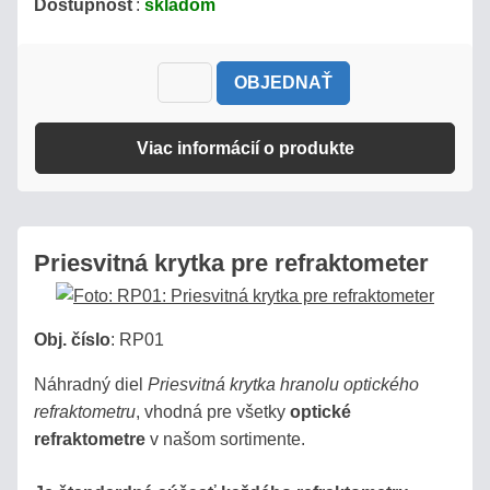
Dostupnosť
:
skladom
OBJEDNAŤ
Viac informácií o produkte
Priesvitná krytka pre refraktometer
Obj. číslo
:
RP01
Náhradný diel
Priesvitná krytka hranolu optického
refraktometru
, vhodná pre všetky
optické
refraktometre
v našom sortimente.