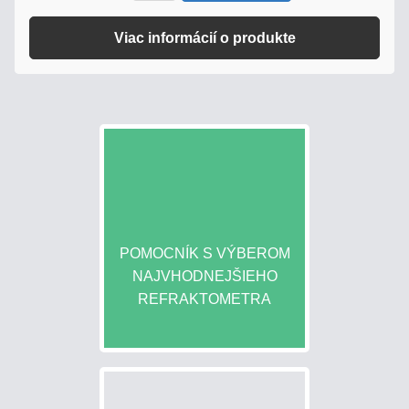
Viac informácií o produkte
POMOCNÍK S VÝBEROM
NAJVHODNEJŠIEHO
REFRAKTOMETRA