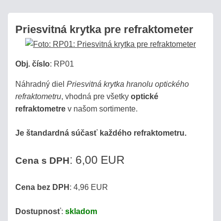
Priesvitná krytka pre refraktometer
Obj. číslo
:
RP01
Náhradný diel
Priesvitná krytka hranolu optického
refraktometru
, vhodná pre všetky
optické
refraktometre
v našom sortimente.
Je štandardná súčasť každého refraktometru.
: 6,00 EUR
Cena s DPH
Cena bez DPH
: 4,96 EUR
Dostupnosť
:
skladom