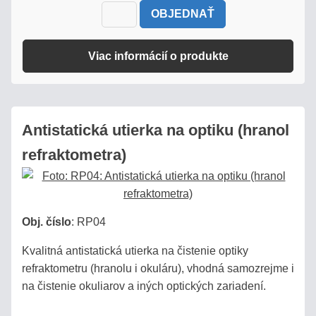
OBJEDNAŤ
Viac informácií o produkte
Antistatická utierka na optiku (hranol
refraktometra)
Obj. číslo
:
RP04
Kvalitná antistatická utierka na čistenie optiky
refraktometru (hranolu i okuláru), vhodná samozrejme i
na čistenie okuliarov a iných optických zariadení.