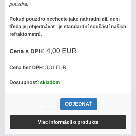
pouzdra.
Pokud pouzdro nechcete jako náhradní díl, není
třeba jej objednávat - je standardní součástí našich
refraktometrů.
: 4,00 EUR
Cena s DPH
Cena bez DPH
: 3,31 EUR
Dostupnosť
:
skladom
OBJEDNAŤ
Viac informácií o produkte