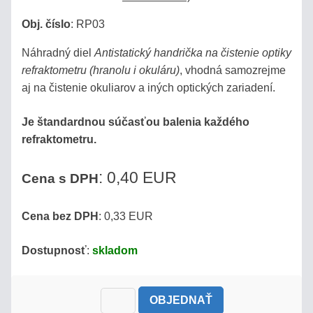
Obj. číslo
:
RP03
Náhradný diel
Antistatický handrička na čistenie optiky
refraktometru (hranolu i okuláru)
, vhodná samozrejme
aj na čistenie okuliarov a iných optických zariadení.
Je štandardnou súčasťou balenia každého
refraktometru.
: 0,40 EUR
Cena s DPH
Cena bez DPH
: 0,33 EUR
Dostupnosť
:
skladom
OBJEDNAŤ