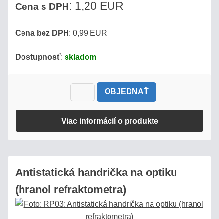
: 1,20 EUR
Cena s DPH
Cena bez DPH
: 0,99 EUR
Dostupnosť
:
skladom
OBJEDNAŤ
Viac informácií o produkte
Antistatická handrička na optiku
(hranol refraktometra)