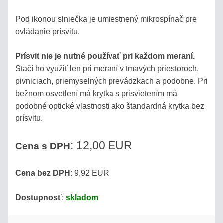
Pod ikonou slniečka je umiestnený mikrospínač pre
ovládanie prísvitu.
Prísvit nie je nutné používať pri každom meraní.
Stačí ho využiť len pri meraní v tmavých priestoroch,
pivniciach, priemyselných prevádzkach a podobne. Pri
bežnom osvetlení má krytka s prisvietením má
podobné optické vlastnosti ako štandardná krytka bez
prísvitu.
: 12,00 EUR
Cena s DPH
Cena bez DPH
: 9,92 EUR
Dostupnosť
:
skladom