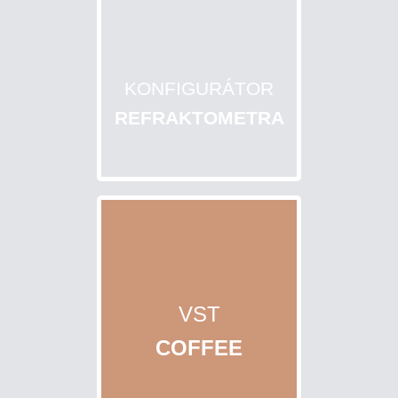
KONFIGURÁTOR
REFRAKTOMETRA
VST
COFFEE