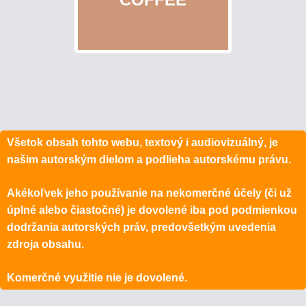
Všetok obsah tohto webu, textový i audiovizuálný, je
našim autorským dielom a podlieha autorskému právu.
Akékoľvek jeho používanie na nekomerčné účely (či už
úplné alebo čiastočné) je dovolené iba pod podmienkou
dodržania autorských práv, predovšetkým uvedenia
zdroja obsahu.
Komerčné využitie nie je dovolené.