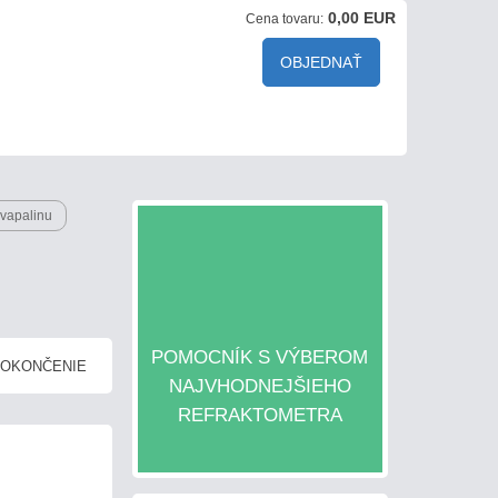
0,00 EUR
Cena tovaru:
OBJEDNAŤ
kvapalinu
POMOCNÍK S VÝBEROM
DOKONČENIE
NAJVHODNEJŠIEHO
REFRAKTOMETRA