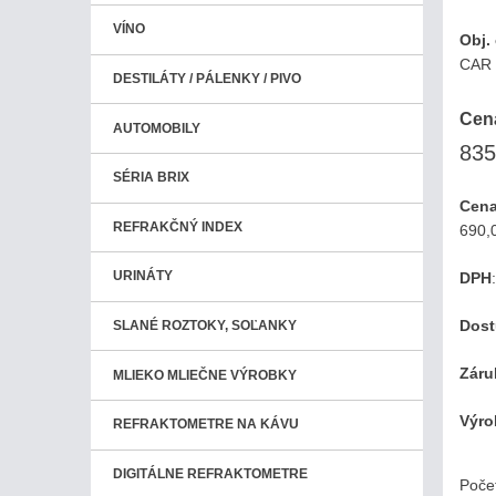
VÍNO
Obj. 
CAR
DESTILÁTY / PÁLENKY / PIVO
Cen
AUTOMOBILY
835
SÉRIA BRIX
Cena
REFRAKČNÝ INDEX
690,
URINÁTY
DPH
Dos
SLANÉ ROZTOKY, SOĽANKY
Záru
MLIEKO MLIEČNE VÝROBKY
Výro
REFRAKTOMETRE NA KÁVU
DIGITÁLNE REFRAKTOMETRE
Poče