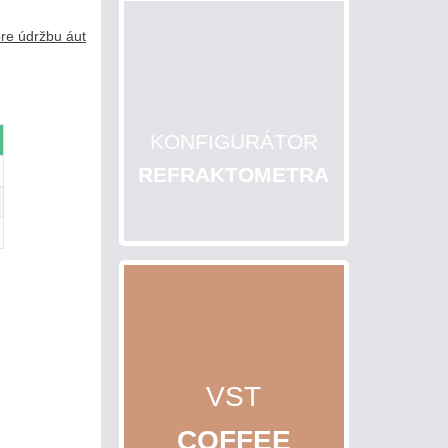
KONFIGURÁTOR
REFRAKTOMETRA
VST
COFFEE