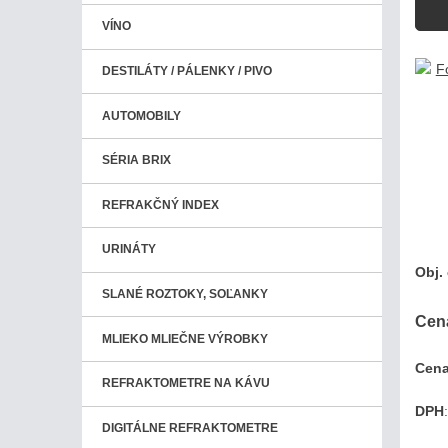
VÍNO
DESTILÁTY / PÁLENKY / PIVO
AUTOMOBILY
SÉRIA BRIX
REFRAKČNÝ INDEX
URINÁTY
Obj. 
SLANÉ ROZTOKY, SOĽANKY
Cen
MLIEKO MLIEČNE VÝROBKY
Cena
REFRAKTOMETRE NA KÁVU
DPH
DIGITÁLNE REFRAKTOMETRE