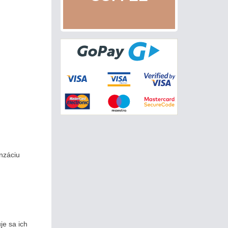
nzáciu
je sa ich