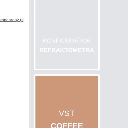
KONFIGURÁTOR
REFRAKTOMETRA
VST
COFFEE