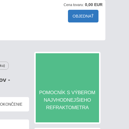
0,00 EUR
Cena tovaru:
OBJEDNAŤ
ku)
ov -
POMOCNÍK S VÝBEROM
NAJVHODNEJŠIEHO
DOKONČENIE
REFRAKTOMETRA