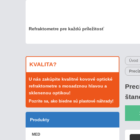
Refraktometre pre každú príležitosť
Úvod
KVALITA?
Precí
U nás zakúpite kvalitné kovové optické
Prec
refraktometre s mosadznou hlavou a
sklenenou optikou!
štan
Pozrite sa, ako biedne sú plastové náhrady!
Produkty
MED