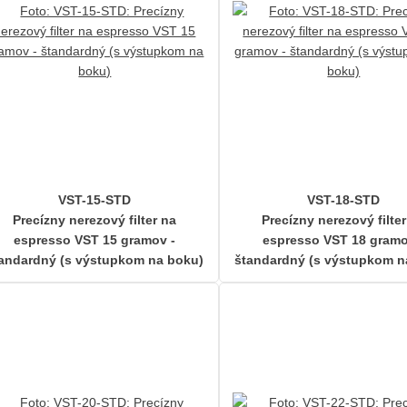
VST-15-STD
VST-18-STD
Precízny nerezový filter na
Precízny nerezový filte
espresso VST 15 gramov -
espresso VST 18 gramo
andardný (s výstupkom na boku)
štandardný (s výstupkom n