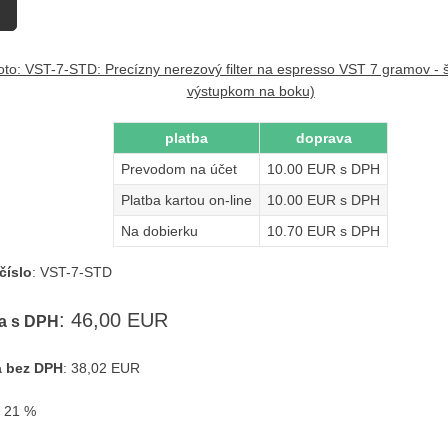
platba
doprava
Prevodom na účet
10.00 EUR s DPH
Platba kartou on-line
10.00 EUR s DPH
Na dobierku
10.70 EUR s DPH
číslo
:
VST-7-STD
:
46,00 EUR
a s DPH
 bez DPH
: 38,02 EUR
: 21 %