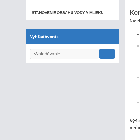
Kom
STANOVENIE OBSAHU VODY V MLIEKU
Navr
Vyhľadávanie
Výšk
s hĺ