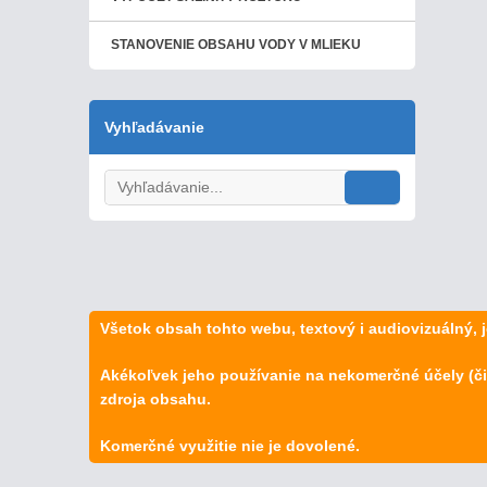
STANOVENIE OBSAHU VODY V MLIEKU
Vyhľadávanie
Všetok obsah tohto webu, textový i audiovizuálný,
Akékoľvek jeho používanie na nekomerčné účely (či
zdroja obsahu.
Komerčné využitie nie je dovolené.