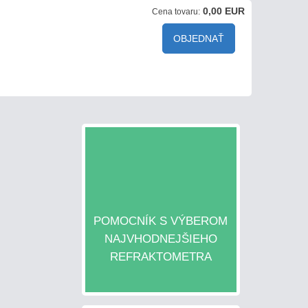
0,00 EUR
Cena tovaru:
OBJEDNAŤ
POMOCNÍK S VÝBEROM
NAJVHODNEJŠIEHO
REFRAKTOMETRA