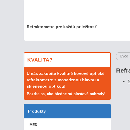
Refraktometre pre každú príležitosť
Úvod
KVALITA?
Refr
U nás zakúpite kvalitné kovové optické
refraktometre s mosadznou hlavou a
N
sklenenou optikou!
Pozrite sa, ako biedne sú plastové náhrady!
Produkty
MED