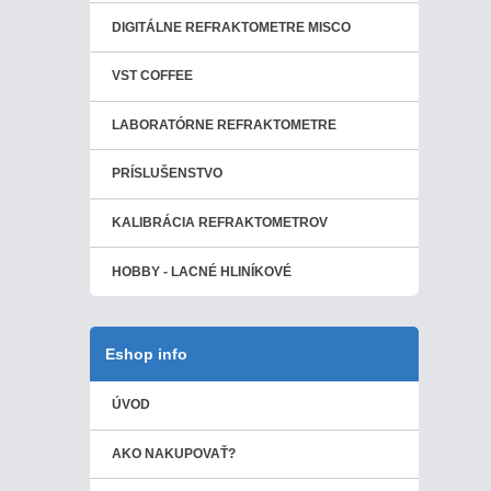
DIGITÁLNE REFRAKTOMETRE MISCO
VST COFFEE
LABORATÓRNE REFRAKTOMETRE
PRÍSLUŠENSTVO
KALIBRÁCIA REFRAKTOMETROV
HOBBY - LACNÉ HLINÍKOVÉ
Eshop info
ÚVOD
AKO NAKUPOVAŤ?