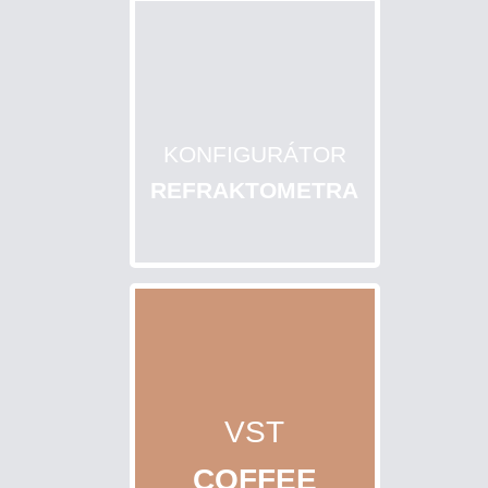
KONFIGURÁTOR
REFRAKTOMETRA
VST
COFFEE