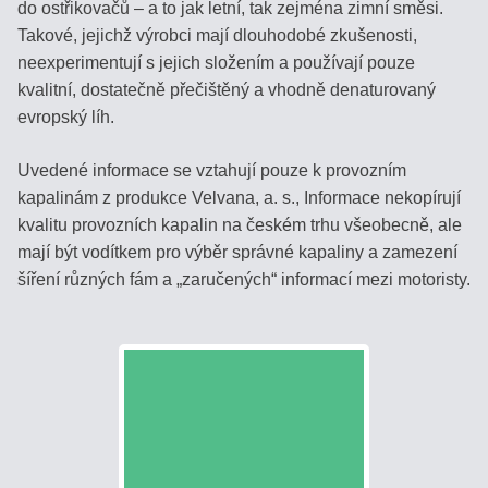
do ostřikovačů – a to jak letní, tak zejména zimní směsi.
Takové, jejichž výrobci mají dlouhodobé zkušenosti,
neexperimentují s jejich složením a používají pouze
kvalitní, dostatečně přečištěný a vhodně denaturovaný
evropský líh.
Uvedené informace se vztahují pouze k provozním
kapalinám z produkce Velvana, a. s., Informace nekopírují
kvalitu provozních kapalin na českém trhu všeobecně, ale
mají být vodítkem pro výběr správné kapaliny a zamezení
šíření různých fám a „zaručených“ informací mezi motoristy.